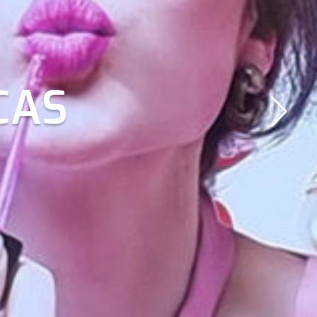
M A
CAS