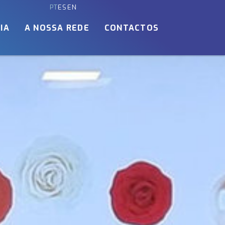
PT
ES
EN
IA
A NOSSA REDE
CONTACTOS