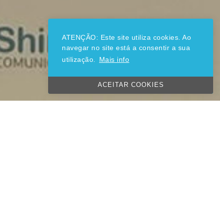
ATENÇÃO: Este site utiliza cookies. Ao
navegar no site está a consentir a sua
utilização.
Mais info
ACEITAR COOKIES